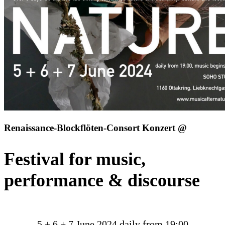
Renaissance-Blockflöten-Consort Konzert @
Festival for music,
performance & discourse
5 + 6 + 7 June 2024 daily from 19:00