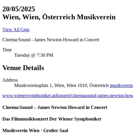
20/05/2025
Wien
,
Wien
,
Österreich
Musikverein
View All Gigs
Cinema:Sound - James Newton Howard in Concert
Time
Tuesday @ 7:30 PM
Venue Details
Address
Musikvereinsplatz 1
,
Wien
,
Wien
1010
,
Österreich
musikverein
www.wienersymphoniker.at/konzert/cinemasound-james-newton-how
Cinema:Sound – James
Newton Howard in
Concert
Das Filmmusikkonzert Der Wiener Symphoniker
Musikverein Wien · Großer Saal