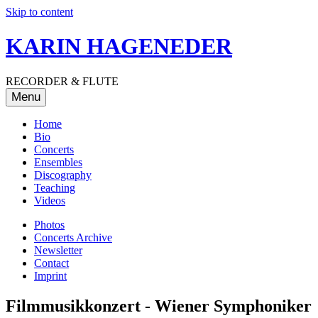
Skip to content
KARIN HAGENEDER
RECORDER & FLUTE
Menu
Home
Bio
Concerts
Ensembles
Discography
Teaching
Videos
Photos
Concerts Archive
Newsletter
Contact
Imprint
Filmmusikkonzert - Wiener Symphoniker