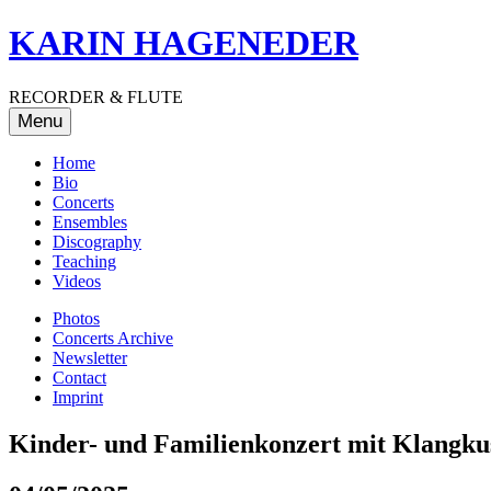
Skip
KARIN HAGENEDER
to
content
RECORDER & FLUTE
Menu
Home
Bio
Concerts
Ensembles
Discography
Teaching
Videos
Photos
Concerts Archive
Newsletter
Contact
Imprint
Kinder- und Familienkonzert mit Klangku