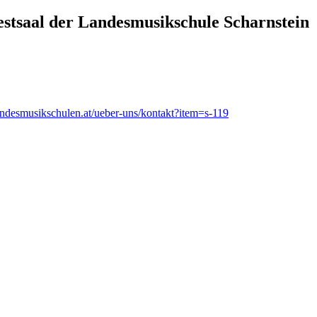
estsaal der Landesmusikschule Scharnstein
andesmusikschulen.at/ueber-uns/kontakt?item=s-119