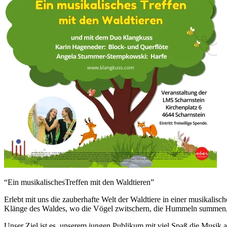
“Ein musikalischesTreffen mit den Waldtieren”
Erlebt mit uns die zauberhafte Welt der Waldtiere in einer musikalis
Klänge des Waldes, wo die Vögel zwitschern, die Hummeln summen, u
Unser Ziel ist es, unserem jungen Publikum mit viel Spaß die Musi