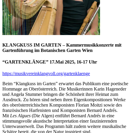
KLANGKUSS IM GARTEN – Kammermusikkonzerte mit
Gartenführung im Botanischen Garten Wien
“GARTENKLÄNGE” 17.Mai 2025, 16-17 Uhr
https://musikvereinklangvoll.org/gartenklaenge
Beim “Klangkuss im Garten” erwartet das Publikum eine poetische
Hommage an Oberösterreich. Die Musikerinnen Karin Hageneder
und Angela Stummer bringen die Schönheit ihrer Heimat zum
Ausdruck. Zu hören sind neben ihren Eigenkompositionen Werke
des oberösterreichischen Komponisten Florian Moitzi sowie des
französischen Harfenisten und Komponisten Bernard Andrés.
Mit
Les Algues
(Die Algen) entführt Bernard Andrés in eine
stimmungsvolle akustische Interpretation einer faszinierenden
Unterwasserwelt. Das Programm hält zudem weitere musikalische
Schätze bereit, die von der Natur inspiriert sind.