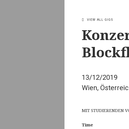
VIEW ALL GIGS
Konze
Blockf
13/12/2019
Wien
,
Österrei
MIT STUDIERENDEN V
Time