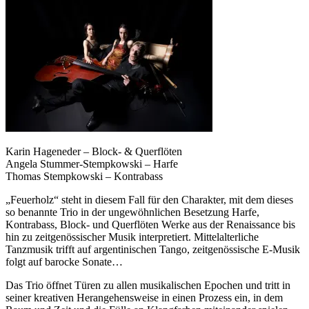
Karin Hageneder – Block- & Querflöten
Angela Stummer-Stempkowski – Harfe
Thomas Stempkowski – Kontrabass
„Feuerholz“ steht in diesem Fall für den Charakter, mit dem dieses
so benannte Trio in der ungewöhnlichen Besetzung Harfe,
Kontrabass, Block- und Querflöten Werke aus der Renaissance bis
hin zu zeitgenössischer Musik interpretiert. Mittelalterliche
Tanzmusik trifft auf argentinischen Tango, zeitgenössische E-Musik
folgt auf barocke Sonate…
Das Trio öffnet Türen zu allen musikalischen Epochen und tritt in
seiner kreativen Herangehensweise in einen Prozess ein, in dem