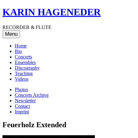
Skip
KARIN HAGENEDER
to
content
RECORDER & FLUTE
Menu
Home
Bio
Concerts
Ensembles
Discography
Teaching
Videos
Photos
Concerts Archive
Newsletter
Contact
Imprint
Feuerholz Extended