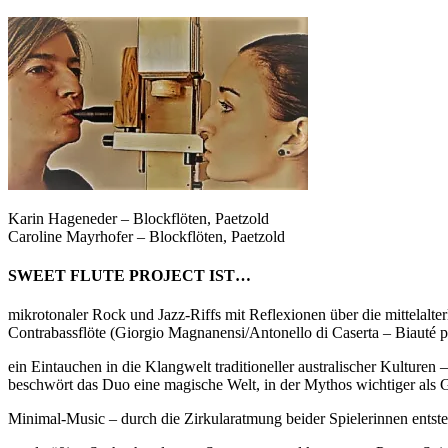
Karin Hageneder – Blockflöten, Paetzold
Caroline Mayrhofer – Blockflöten, Paetzold
SWEET FLUTE PROJECT IST…
mikrotonaler Rock und Jazz-Riffs mit Reflexionen über die mittelalter
Contrabassflöte (Giorgio Magnanensi/Antonello di Caserta – Biauté pa
ein Eintauchen in die Klangwelt traditioneller australischer Kulture
beschwört das Duo eine magische Welt, in der Mythos wichtiger als 
Minimal-Music – durch die Zirkularatmung beider Spielerinnen ents