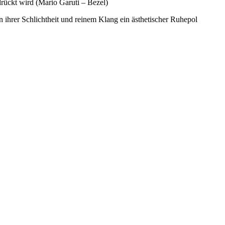
rückt wird (Mario Garuti – Bezel)
in ihrer Schlichtheit und reinem Klang ein ästhetischer Ruhepol