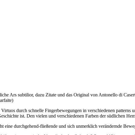
liche Ars subtilior, dazu Zitate und das Original von Antonello di Case
rfaite)
n – Virtuos durch schnelle Fingerbewegungen in verschiedenen patterns 
Geschichte ist. Den vielen und verschiedenen Farben der südlichen He
teht eine durchgehend-fließende und sich unmerklich verändernde Be