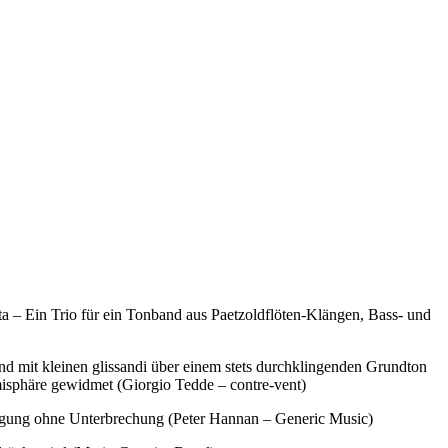
rta – Ein Trio für ein Tonband aus Paetzoldflöten-Klängen, Bass- und
und mit kleinen glissandi über einem stets durchklingenden Grundton
misphäre gewidmet (Giorgio Tedde – contre-vent)
wegung ohne Unterbrechung (Peter Hannan – Generic Music)